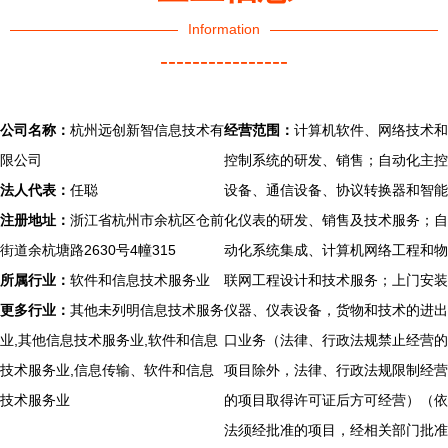
Information
----------------
公司名称：
杭州远创新智信息技术有
经营范围：
计算机软件、网络技术和
限公司
控制系统的研发、销售；自动化主控
法人代表：
任聪
设备、通信设备、协议转换器和智能
注册地址：
浙江省杭州市余杭区仓前
化仪表的研发、销售及技术服务；自
街道余杭塘路2630号4幢315
动化系统集成、计算机网络工程和物
所属行业：
软件和信息技术服务业
联网工程设计和技术服务；上门安装
更多行业：
其他未列明信息技术服务
仪器、仪表设备，货物和技术的进出
业,其他信息技术服务业,软件和信息
口业务（法律、行政法规禁止经营的
技术服务业,信息传输、软件和信息
项目除外，法律、行政法规限制经营
技术服务业
的项目取得许可证后方可经营）（依
法须经批准的项目，经相关部门批准